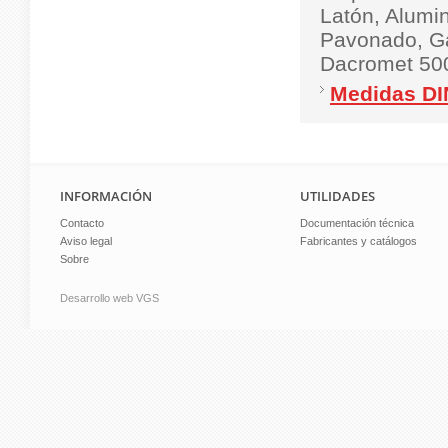
Latón, Alumin
Pavonado, Ga
Dacromet 500,
Medidas DI
INFORMACIÓN
UTILIDADES
Contacto
Documentación técnica
Aviso legal
Fabricantes y catálogos
Sobre
Desarrollo web VGS