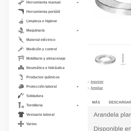
Herramienta manual
Herramienta portátil
Limpieza e higiene
Maquinaria
Material eléctrico
Medición y control
Mobiliario y almacenaje
Neumática e hidráulica
Productos químicos
Imprimir
Protección laboral
Ampliar
Soldadura
MÁS
DESCARGA
Tornilleria
Arandela pla
Vestuario laboral
Varios
Disponible e